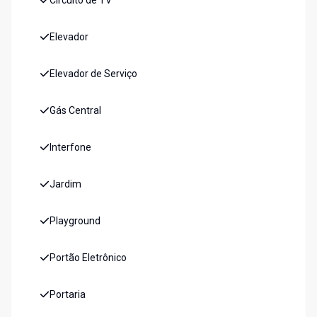
Circuito de TV
Elevador
Elevador de Serviço
Gás Central
Interfone
Jardim
Playground
Portão Eletrônico
Portaria