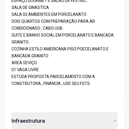
ESPAÇO GOURMET E SALÃO DE FESTAS ;
SALA DE GINASTICA .
SALA 02 AMBIENTES EM PORCELANATO .
DOIS QUARTOS COM PREPARAÇÃO PARA AR
CONDICIONADO , CABO USB .
SUITE E BANHO SOCIAL EM PORCELANATO E BANCADA
GRANITO .
COZINHA ESTILO AMERICANA PISO POECELANATO E
BANCADA GRANITO
AREA SEVIÇO
01 VAGA LIVRE .
ESTUDA PROPOSTA PARCELAMENTO COM A
CONSTRUTORA , FINANCIA , USE SEU FGTS
Infraestrutura