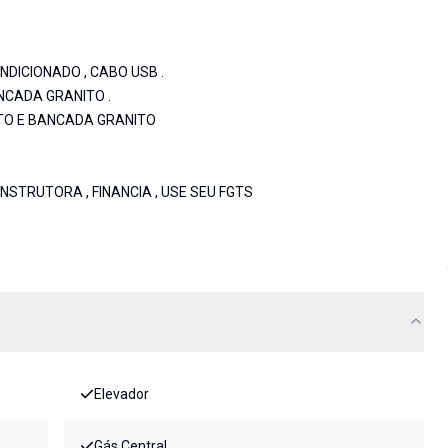
DICIONADO , CABO USB .
NCADA GRANITO .
TO E BANCADA GRANITO
TRUTORA , FINANCIA , USE SEU FGTS
Elevador
Gás Central