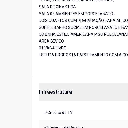
ESPAÇO GOURMET E SALÃO DE FESTAS ;
SALA DE GINASTICA .
SALA 02 AMBIENTES EM PORCELANATO .
DOIS QUARTOS COM PREPARAÇÃO PARA AR CON
SUITE E BANHO SOCIAL EM PORCELANATO E BA
COZINHA ESTILO AMERICANA PISO POECELANA
AREA SEVIÇO
01 VAGA LIVRE .
ESTUDA PROPOSTA PARCELAMENTO COM A CONS
Infraestrutura
Circuito de TV
Elevador de Serviço