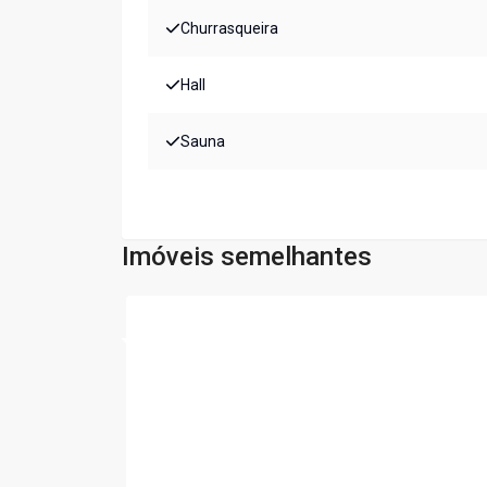
Churrasqueira
Hall
Sauna
Imóveis semelhantes
Cód:
5983