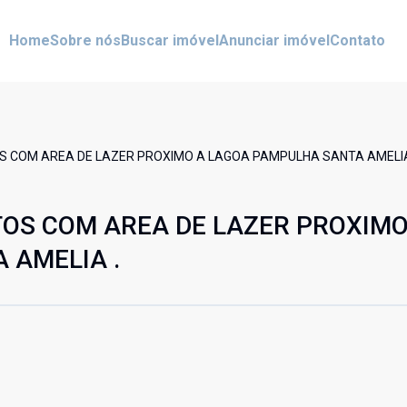
Home
Sobre nós
Buscar imóvel
Anunciar imóvel
Contato
 COM AREA DE LAZER PROXIMO A LAGOA PAMPULHA SANTA AMELIA
OS COM AREA DE LAZER PROXIMO
 AMELIA .