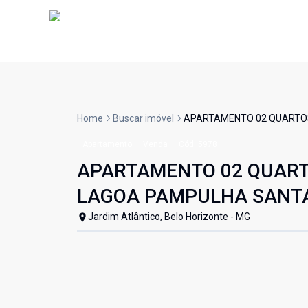
Home
Buscar imóvel
APARTAMENTO 02 QUARTOS
Apartamento
Venda
Cód:
5978
APARTAMENTO 02 QUART
LAGOA PAMPULHA SANTA
Jardim Atlântico, Belo Horizonte - MG