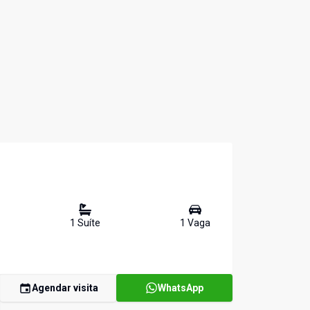
1
Suíte
1
Vaga
Agendar visita
WhatsApp