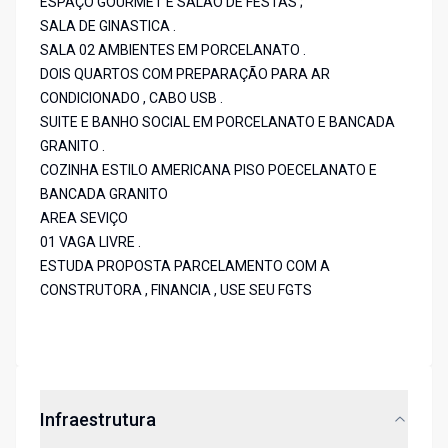
ESPAÇO GOURMET E SALÃO DE FESTAS ;
SALA DE GINASTICA .
SALA 02 AMBIENTES EM PORCELANATO .
DOIS QUARTOS COM PREPARAÇÃO PARA AR
CONDICIONADO , CABO USB .
SUITE E BANHO SOCIAL EM PORCELANATO E BANCADA
GRANITO .
COZINHA ESTILO AMERICANA PISO POECELANATO E
BANCADA GRANITO
AREA SEVIÇO
01 VAGA LIVRE .
ESTUDA PROPOSTA PARCELAMENTO COM A
CONSTRUTORA , FINANCIA , USE SEU FGTS
Infraestrutura