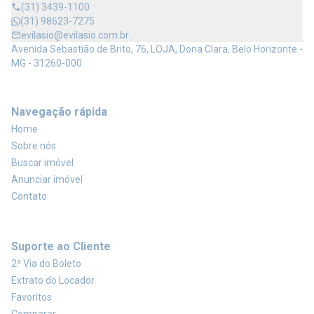
(31) 3439-1100
(31) 98623-7275
evilasio@evilasio.com.br
Avenida Sebastião de Brito, 76, LOJA, Dona Clara, Belo Horizonte -
MG - 31260-000
Navegação rápida
Home
Sobre nós
Buscar imóvel
Anunciar imóvel
Contato
Suporte ao Cliente
2ª Via do Boleto
Extrato do Locador
Favoritos