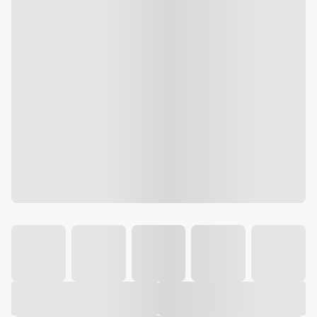
Galeria
Vídeo