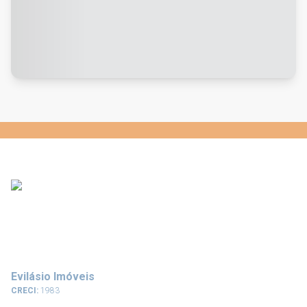
Evilásio Imóveis
CRECI:
1983