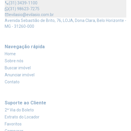
(31) 3439-1100
(31) 98623-7275
evilasio@evilasio.com.br
Avenida Sebastião de Brito, 76, LOJA, Dona Clara, Belo Horizonte -
MG - 31260-000
Navegação rápida
Home
Sobre nós
Buscar imóvel
Anunciar imóvel
Contato
Suporte ao Cliente
2ª Via do Boleto
Extrato do Locador
Favoritos