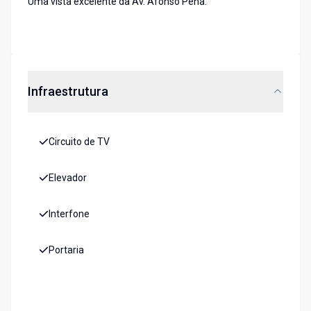
Uma vista excelente da Av. Afonso Pena.
Infraestrutura
Circuito de TV
Elevador
Interfone
Portaria