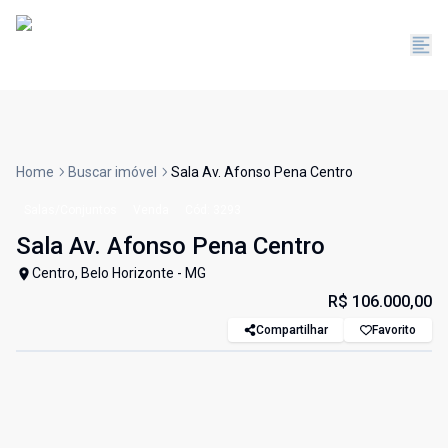
Home
Buscar imóvel
Sala Av. Afonso Pena Centro
Salas/Conjuntos
Venda
Cód:
3293
Sala Av. Afonso Pena Centro
Centro, Belo Horizonte - MG
R$ 106.000,00
Compartilhar
Favorito