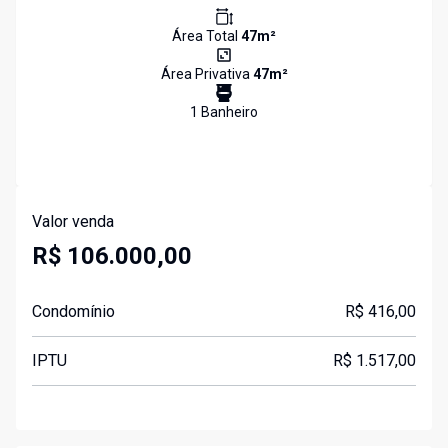
Área Total
47
m²
Área Privativa
47
m²
1
Banheiro
Valor venda
R$ 106.000,00
Condomínio
R$ 416,00
IPTU
R$ 1.517,00