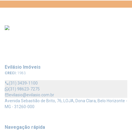
Evilásio Imóveis
CRECI:
1983
(31) 3439-1100
(31) 98623-7275
evilasio@evilasio.com.br
Avenida Sebastião de Brito, 76, LOJA, Dona Clara, Belo Horizonte -
MG - 31260-000
Navegação rápida