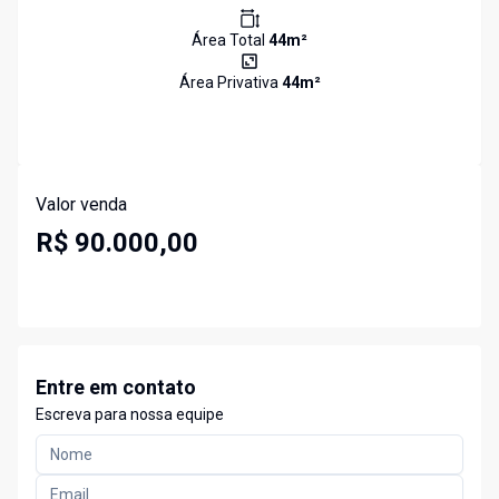
Área Total
44
m²
Área Privativa
44
m²
Valor venda
R$ 90.000,00
Entre em contato
Escreva para nossa equipe