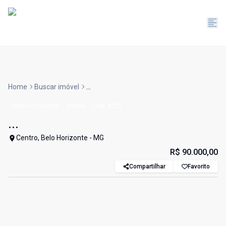
Home
Buscar imóvel
...
Salas/Conjuntos
Venda
Cód:
4222
...
Centro, Belo Horizonte - MG
R$ 90.000,00
Compartilhar
Favorito