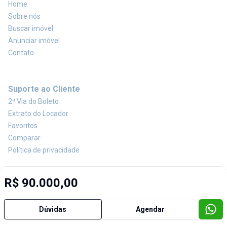
Home
Sobre nós
Buscar imóvel
Anunciar imóvel
Contato
Suporte ao Cliente
2ª Via do Boleto
Extrato do Locador
Favoritos
Comparar
Política de privacidade
R$ 90.000,00
Imobiliária Certificada:
Selo de Tecnologia Loft
Dúvidas
Agendar