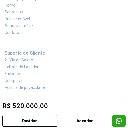
Home
Sobre nós
Buscar imóvel
Anunciar imóvel
Contato
Suporte ao Cliente
2ª Via do Boleto
Extrato do Locador
Favoritos
Comparar
Política de privacidade
R$ 520.000,00
Imobiliária Certificada:
Selo de Tecnologia Loft
Dúvidas
Agendar