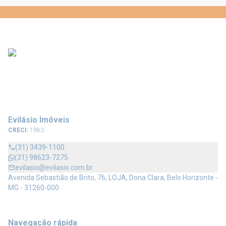
Evilásio Imóveis
CRECI:
1983
(31) 3439-1100
(31) 98623-7275
evilasio@evilasio.com.br
Avenida Sebastião de Brito, 76, LOJA, Dona Clara, Belo Horizonte -
MG - 31260-000
Navegação rápida