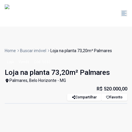
Home
Buscar imóvel
Loja na planta 73,20m² Palmares
Loja
Venda
Cód:
5032
Loja na planta 73,20m² Palmares
Palmares, Belo Horizonte - MG
R$ 520.000,00
Compartilhar
Favorito