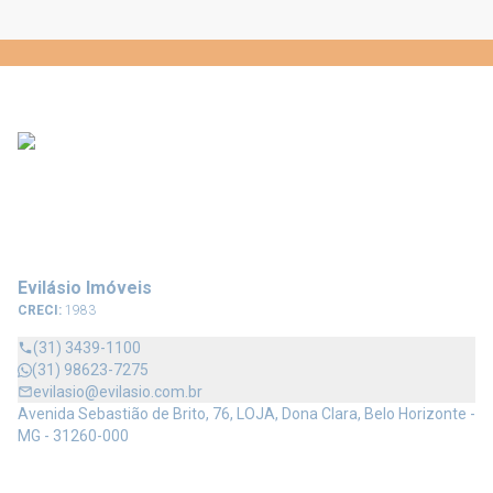
Evilásio Imóveis
CRECI:
1983
(31) 3439-1100
(31) 98623-7275
evilasio@evilasio.com.br
Avenida Sebastião de Brito, 76, LOJA, Dona Clara, Belo Horizonte -
MG - 31260-000