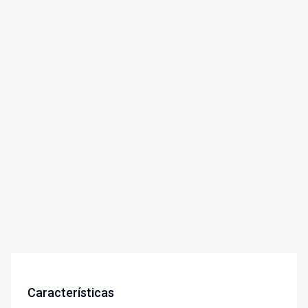
Características