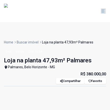
Home
Buscar imóvel
Loja na planta 47,93m² Palmares
Loja
Venda
Cód:
5034
Loja na planta 47,93m² Palmares
Palmares, Belo Horizonte - MG
R$ 380.000,00
Compartilhar
Favorito