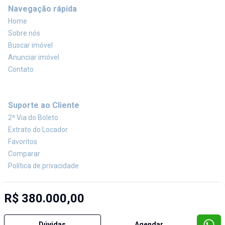
Navegação rápida
Home
Sobre nós
Buscar imóvel
Anunciar imóvel
Contato
Suporte ao Cliente
2ª Via do Boleto
Extrato do Locador
Favoritos
Comparar
Política de privacidade
R$ 380.000,00
Imobiliária Certificada:
Selo de Tecnologia Loft
Dúvidas
Agendar