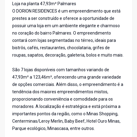
Loja na planta 47,93m² Palmares
O DORION RESIDENCES é um empreendimento que está
prestes a ser construído e oferece a oportunidade de
possuir uma loja em um ambiente elegante e charmoso
no coração do bairro Palmares. O empreendimento
contará com lojas segmentadas no térreo, ideais para
bistrôs, cafés, restaurantes, chocolataria, grifes de
roupas, sapatos, decoração, galeteria, bolos e muito mais.
São 7 lojas disponíveis com tamanhos variando de
47,93m² a 123,46m², oferecendo uma grande variedade
de opções comerciais. Além disso, o empreendimento é a
tendência dos maiores empreendimentos mistos,
proporcionando conveniência e comodidade para os
moradores. A localização é estratégica e está próxima a
importantes pontos da região, como o Minas Shopping,
Centerminas/Leroy Merlin, Baby Beef, Hotel Ouro Minas,
Parque ecológico, Minascasa, entre outros.