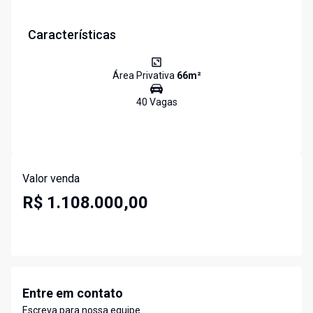
Características
Área Privativa
66
m²
40
Vaga
s
Valor venda
R$ 1.108.000,00
Entre em contato
Escreva para nossa equipe