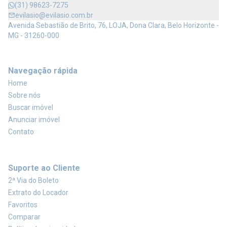
(31) 98623-7275
evilasio@evilasio.com.br
Avenida Sebastião de Brito, 76, LOJA, Dona Clara, Belo Horizonte -
MG - 31260-000
Navegação rápida
Home
Sobre nós
Buscar imóvel
Anunciar imóvel
Contato
Suporte ao Cliente
2ª Via do Boleto
Extrato do Locador
Favoritos
Comparar