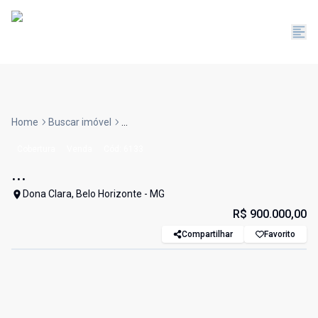
Home
Buscar imóvel
...
Cobertura
Venda
Cód:
6133
...
Dona Clara, Belo Horizonte - MG
R$ 900.000,00
Compartilhar
Favorito