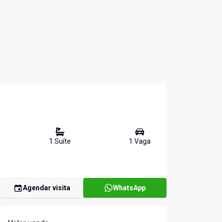
1
Suíte
1
Vaga
Agendar visita
WhatsApp