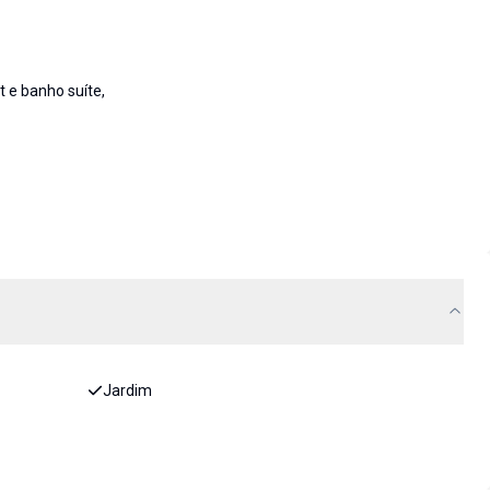
 e banho suíte,
Jardim