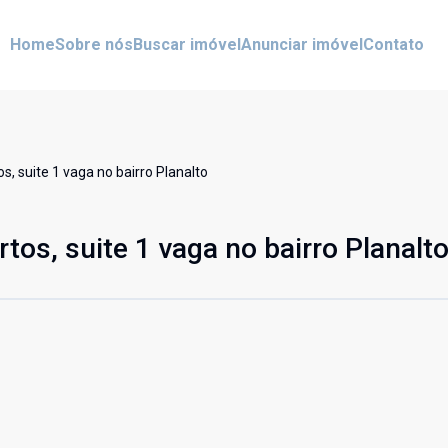
Home
Sobre nós
Buscar imóvel
Anunciar imóvel
Contato
, suite 1 vaga no bairro Planalto
os, suite 1 vaga no bairro Planalt