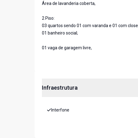
Área de lavanderia coberta,
2 Piso:
03 quartos sendo 01 com varanda e 01 com closet
01 banheiro social;
01 vaga de garagem livre,
Infraestrutura
Interfone