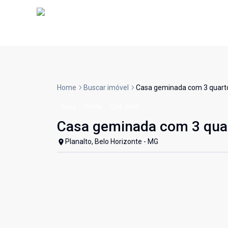
Home
Buscar imóvel
Casa geminada com 3 quartos
Casa
Venda
Cód:
5692
Casa geminada com 3 quart
Planalto, Belo Horizonte - MG