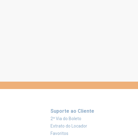
Suporte ao Cliente
2ª Via do Boleto
Extrato do Locador
Favoritos