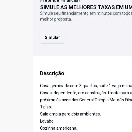
Pretende Financiar?
SIMULE AS MELHORES TAXAS EM U
Simule seu financiamento em minutos com todos
melhor proposta.
Simular
Descrição
Casa geminada com 3 quartos, suite 1 vaga no bai
Casa independente, em construção. frente para a
próxima às avenidas General Olímpio Mourão Filho
1 piso:
Sala ampla para dois ambientes,
Lavabo,
Cozinha americana,