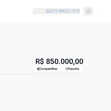
(31) 98623-7275
R$ 850.000,00
o
Compartilhar
Favorito