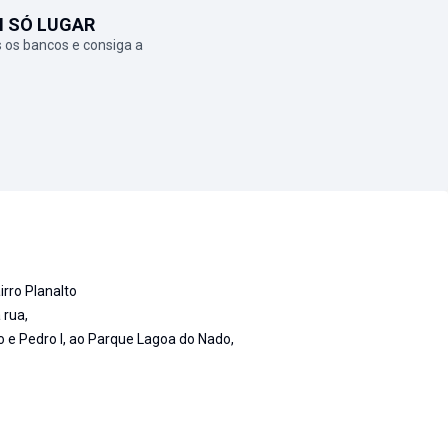
M SÓ LUGAR
 os bancos e consiga a
rro Planalto
 rua,
 e Pedro l, ao Parque Lagoa do Nado,