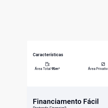
Características
Área Total
95
m²
Área Privati
Financiamento Fácil