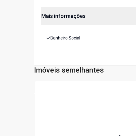
Mais informações
Banheiro Social
Imóveis semelhantes
Cód:
5694