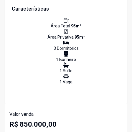
Características
Área Total
95
m²
Área Privativa
95
m²
3
Dormitório
s
1
Banheiro
1
Suíte
1
Vaga
Valor venda
R$ 850.000,00