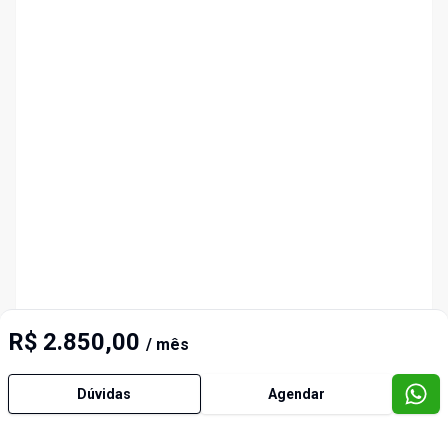
R$ 2.850,00
/ mês
Dúvidas
Agendar