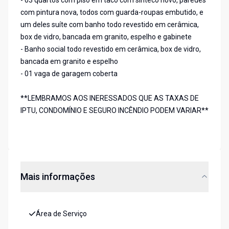
- 03 quartos com piso em taco com sinteco novo, paredes
com pintura nova, todos com guarda-roupas embutido, e
um deles suíte com banho todo revestido em cerâmica,
box de vidro, bancada em granito, espelho e gabinete
- Banho social todo revestido em cerâmica, box de vidro,
bancada em granito e espelho
- 01 vaga de garagem coberta
**LEMBRAMOS AOS INERESSADOS QUE AS TAXAS DE
IPTU, CONDOMÍNIO E SEGURO INCÊNDIO PODEM VARIAR**
Mais informações
Área de Serviço