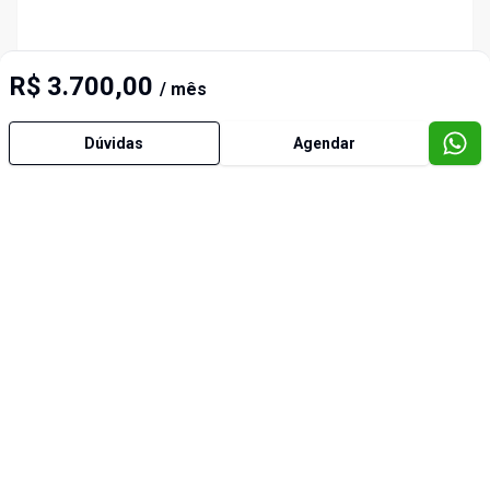
R$ 3.700,00
/ mês
Dúvidas
Agendar