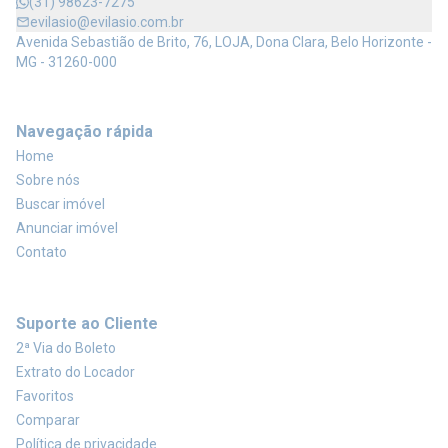
(31) 98623-7275
evilasio@evilasio.com.br
Avenida Sebastião de Brito, 76, LOJA, Dona Clara, Belo Horizonte -
MG - 31260-000
Navegação rápida
Home
Sobre nós
Buscar imóvel
Anunciar imóvel
Contato
Suporte ao Cliente
2ª Via do Boleto
Extrato do Locador
Favoritos
Comparar
Política de privacidade