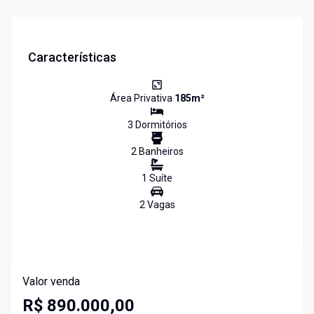
Características
Área Privativa
185
m²
3
Dormitório
s
2
Banheiro
s
1
Suíte
2
Vaga
s
Valor venda
R$ 890.000,00