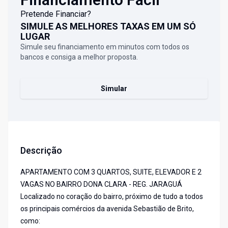
Pretende Financiar?
SIMULE AS MELHORES TAXAS EM UM SÓ
LUGAR
Simule seu financiamento em minutos com todos os
bancos e consiga a melhor proposta.
Simular
Descrição
APARTAMENTO COM 3 QUARTOS, SUITE, ELEVADOR E 2
VAGAS NO BAIRRO DONA CLARA - REG. JARAGUÁ
Localizado no coração do bairro, próximo de tudo a todos
os principais comércios da avenida Sebastião de Brito,
como: