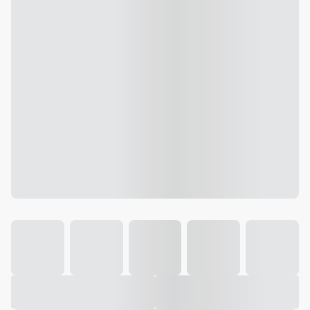
Galeria
Vídeo