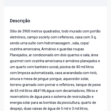
Descrição
Sítio de 3900 metros quadrados, todo murado com portão
eletrônico, campo society com refletores, casa com 3 q,
sendo uma suíte com hidromassagem , sala, copa/
cozinha americana, Armários e guardas roupas
Planejados, ar condicionado em dois quartos e sala, área
gourmet com cozinha americana e armários planejados e
um quarto com banheiro social, piscina de 40 mil litros
com limpeza automatizada, casa avarandada com totó,
sinuca e mesa de pingue-pongue, aquecedor solar,
terreno gramado com pomar e refletores, tanque de peixe
de 65 mil litros d&#146;água com decantadores, filtros e
reservatório de água para o sistema de recirculação e
energia solar para as bombas da piscicultura, quarto de
despejo, duas caixas de água de 5 mil e 3 mil litros,