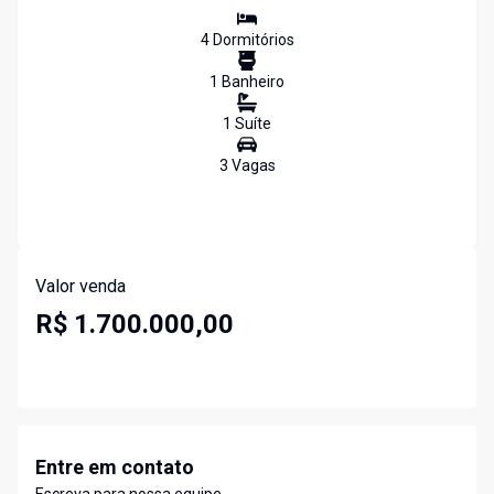
4
Dormitório
s
1
Banheiro
1
Suíte
3
Vaga
s
Valor venda
R$ 1.700.000,00
Entre em contato