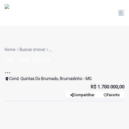
Home
Buscar imóvel
...
Sítio
Venda
Cód:
4441
...
Cond. Quintas Do Brumado, Brumadinho - MG
R$ 1.700.000,00
Compartilhar
Favorito