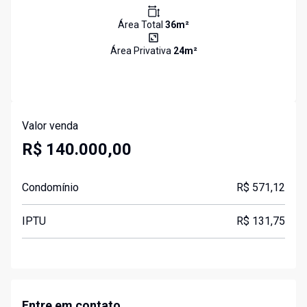
Área Total
36
m²
Área Privativa
24
m²
Valor venda
R$ 140.000,00
Condomínio
R$ 571,12
IPTU
R$ 131,75
Entre em contato