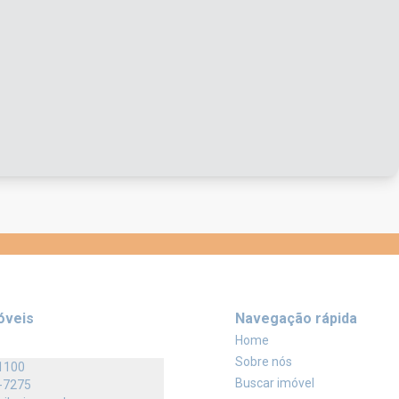
óveis
Navegação rápida
Home
Sobre nós
1100
Buscar imóvel
-7275