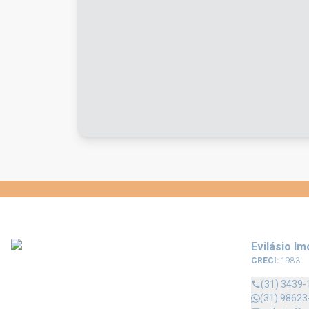
Evilásio Im
CRECI:
1983
(31) 3439-
(31) 98623