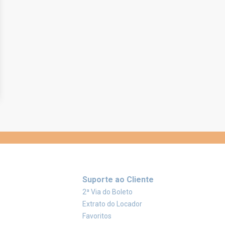
Suporte ao Cliente
2ª Via do Boleto
Extrato do Locador
Favoritos