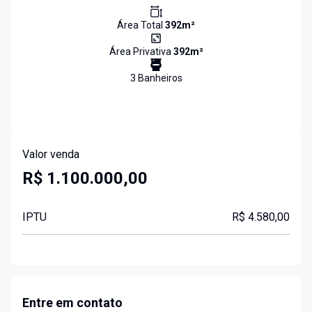
Área Total
392
m²
Área Privativa
392
m²
3
Banheiro
s
Valor venda
R$ 1.100.000,00
IPTU
R$ 4.580,00
Entre em contato