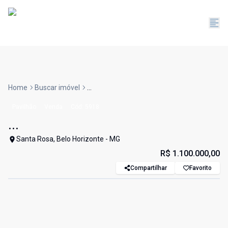
Home
Buscar imóvel
...
Pavilhão
Venda
Cód:
5918
...
Santa Rosa, Belo Horizonte - MG
R$ 1.100.000,00
Compartilhar
Favorito