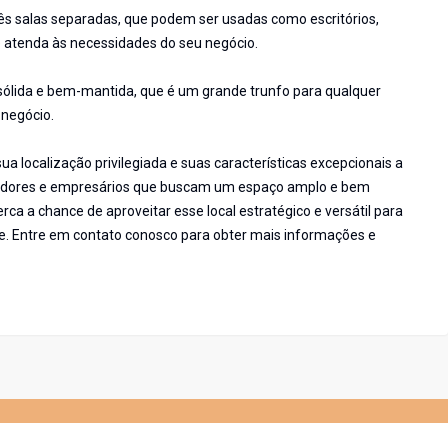
três salas separadas, que podem ser usadas como escritórios,
e atenda às necessidades do seu negócio.
a sólida e bem-mantida, que é um grande trunfo para qualquer
 negócio.
 localização privilegiada e suas características excepcionais a
tidores e empresários que buscam um espaço amplo e bem
ca a chance de aproveitar esse local estratégico e versátil para
e. Entre em contato conosco para obter mais informações e