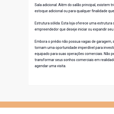
Sala adicional: Além do salão principal, existem 
estoque adicional ou para qualquer finalidade qu
Estrutura sólida: Esta loja oferece uma estrutur
empreendedor que deseje iniciar ou expandir seu
Embora o prédio não possua vagas de garagem, sua
tornam uma oportunidade imperdível para inves
equipado para suas operações comerciais. Não per
transformar seus sonhos comerciais em realidad
agendar uma visita.