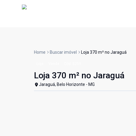
Home
Buscar imóvel
Loja 370 m² no Jaraguá
Loja
Venda
Cód:
5259
Loja 370 m² no Jaraguá
Jaraguá, Belo Horizonte - MG