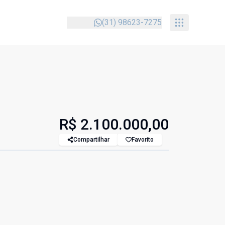
(31) 98623-7275
R$ 2.100.000,00
Compartilhar
Favorito