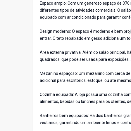
Espaço amplo: Com um generoso espaço de 370 m
diferentes tipos de atividades comerciais. O sal
equipado com ar condicionado para garantir confo
Design moderno: O espaço é moderno e bem proje
entrar. O teto rebaixado em gesso adiciona um t
Área externa privativa: Além do salão principal
quadrados, que pode ser usada para exposições, 
Mezanino espaçoso: Um mezanino com cerca de 1
adicional para escritórios, estoque, ou até mesm
Cozinha equipada: A loja possui uma cozinha co
alimentos, bebidas ou lanches para os clientes, 
Banheiros bem equipados: Há dois banheiros gra
vestiários, garantindo um ambiente limpo e confor