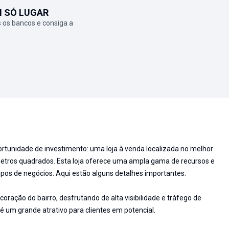
M SÓ LUGAR
 os bancos e consiga a
tunidade de investimento: uma loja à venda localizada no melhor
metros quadrados. Esta loja oferece uma ampla gama de recursos e
tipos de negócios. Aqui estão alguns detalhes importantes:
 coração do bairro, desfrutando de alta visibilidade e tráfego de
 é um grande atrativo para clientes em potencial.