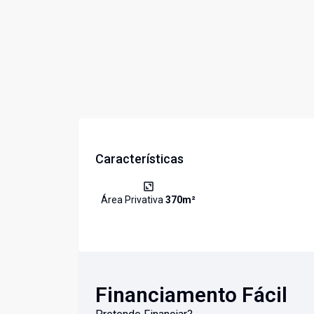
Características
Área Privativa
370
m²
Financiamento Fácil