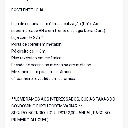
EXCELENTE LOJA:
Loja de esquina com ótima localização (Próx. Ao
supermercado BH e em frente o colégio Dona Clara).
Loja com +- 27m².
Porta de correr em metalon.
Pé direito de +- 6m.
Piso revestido em cerâmica.
Escada de acesso ao mezanino em metalon.
Mezanino com piso em cerâmica.
01 banheiro revestido em cerâmica.
**LEMBRAMOS AOS INTERESSADOS, QUE AS TAXAS DO
CONDOMÍNIO E IPTU PODEM VARIAR.**
SEGURO INCÊNDIO: + OU - R$182,00 ( ANUAL, PAGO NO
PRIMEIRO ALUGUEL)