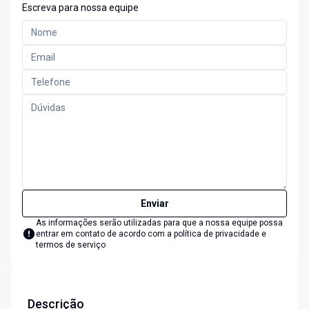
Escreva para nossa equipe
Enviar
As informações serão utilizadas para que a nossa equipe possa
entrar em contato de acordo com a
política de privacidade e
termos de serviço
Descrição