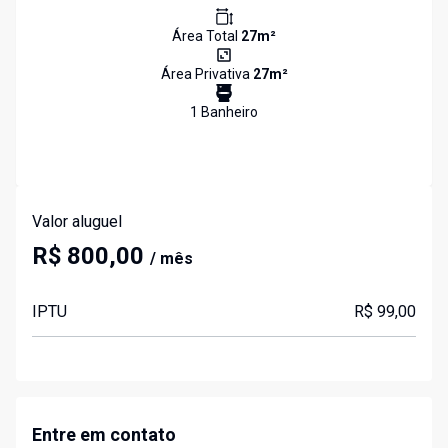
Área Total
27
m²
Área Privativa
27
m²
1
Banheiro
Valor aluguel
R$ 800,00
/ mês
IPTU
R$ 99,00
Entre em contato