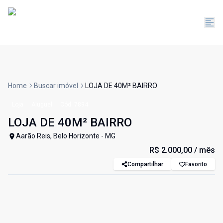
Home
Buscar imóvel
LOJA DE 40M² BAIRRO
Loja
Aluguel
Cód:
7894
LOJA DE 40M² BAIRRO
Aarão Reis, Belo Horizonte - MG
R$ 2.000,00
/ mês
Compartilhar
Favorito