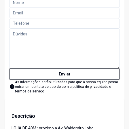
Enviar
As informações serão utilizadas para que a nossa equipe possa
entrar em contato de acordo com a
política de privacidade e
termos de serviço
Descrição
LOJA DE 40M² próximo a Av. Waldomiro Lobo