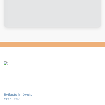
Evilásio Imóveis
CRECI:
1983