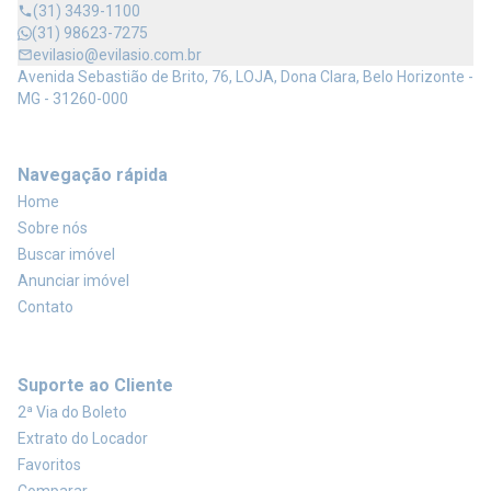
(31) 3439-1100
(31) 98623-7275
evilasio@evilasio.com.br
Avenida Sebastião de Brito, 76, LOJA, Dona Clara, Belo Horizonte -
MG - 31260-000
Navegação rápida
Home
Sobre nós
Buscar imóvel
Anunciar imóvel
Contato
Suporte ao Cliente
2ª Via do Boleto
Extrato do Locador
Favoritos