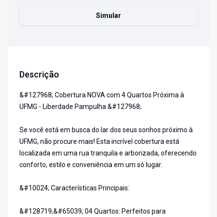
Simular
Descrição
&#127968; Cobertura NOVA com 4 Quartos Próxima à
UFMG - Liberdade Pampulha &#127968;
Se você está em busca do lar dos seus sonhos próximo à
UFMG, não procure mais! Esta incrível cobertura está
localizada em uma rua tranquila e arborizada, oferecendo
conforto, estilo e conveniência em um só lugar.
&#10024; Características Principais:
&#128719;&#65039; 04 Quartos: Perfeitos para