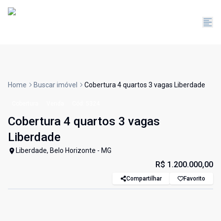
Home
Buscar imóvel
Cobertura 4 quartos 3 vagas Liberdade
Cobertura
Venda
Cód:
5324
Cobertura 4 quartos 3 vagas
Liberdade
Liberdade, Belo Horizonte - MG
R$ 1.200.000,00
Compartilhar
Favorito