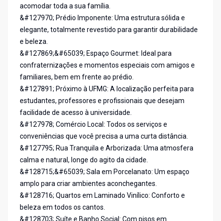
acomodar toda a sua família.
&#127970; Prédio Imponente: Uma estrutura sólida e
elegante, totalmente revestido para garantir durabilidade
e beleza.
&#127869;&#65039; Espaço Gourmet: Ideal para
confraternizações e momentos especiais com amigos e
familiares, bem em frente ao prédio.
&#127891; Próximo à UFMG: A localização perfeita para
estudantes, professores e profissionais que desejam
facilidade de acesso à universidade.
&#127978; Comércio Local: Todos os serviços e
conveniências que você precisa a uma curta distância.
&#127795; Rua Tranquila e Arborizada: Uma atmosfera
calma e natural, longe do agito da cidade.
&#128715;&#65039; Sala em Porcelanato: Um espaço
amplo para criar ambientes aconchegantes.
&#128716; Quartos em Laminado Vinílico: Conforto e
beleza em todos os cantos.
&#128703; Suíte e Banho Social: Com pisos em