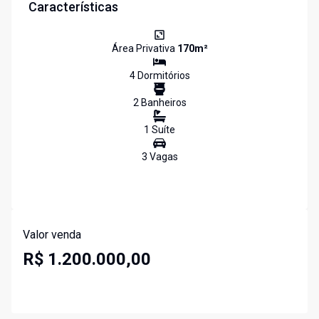
Características
Área Privativa
170
m²
4
Dormitório
s
2
Banheiro
s
1
Suíte
3
Vaga
s
Valor venda
R$ 1.200.000,00