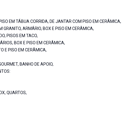
PISO EM TÁBUA CORRIDA, DE JANTAR COM PISO EM CERÂMICA,
GRANITO, ARMÁRIO, BOX E PISO EM CERÂMICA,
O, PISOS EM TACO,
RIOS, BOX E PISO EM CERÂMICA,
O E PISO EM CERÂMICA,
OURMET, BANHO DE APOIO,
NTOS:
OX, QUARTOS,