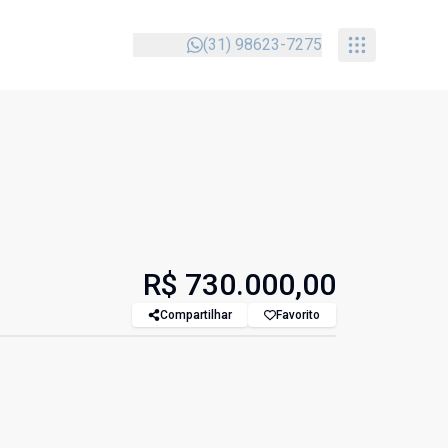
(31) 98623-7275
R$ 730.000,00
Compartilhar
Favorito