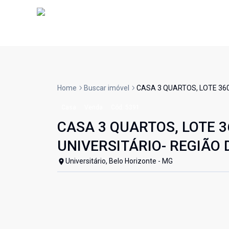
Home
Buscar imóvel
CASA 3 QUARTOS, LOTE 360
Casa
Venda
Cód:
5391
CASA 3 QUARTOS, LOTE 3
UNIVERSITÁRIO- REGIÃO
Universitário, Belo Horizonte - MG