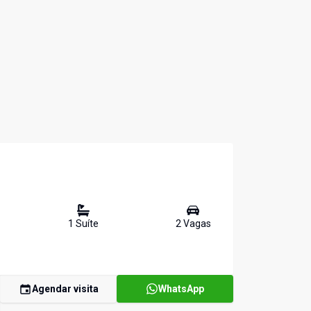
1
Suíte
2
Vaga
s
Agendar visita
WhatsApp