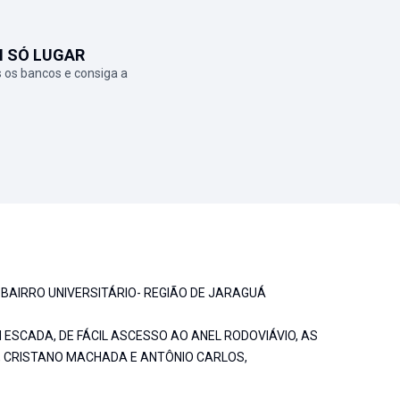
M SÓ LUGAR
 os bancos e consiga a
 BAIRRO UNIVERSITÁRIO- REGIÃO DE JARAGUÁ
 ESCADA, DE FÁCIL ASCESSO AO ANEL RODOVIÁVIO, AS
O, CRISTANO MACHADA E ANTÔNIO CARLOS,