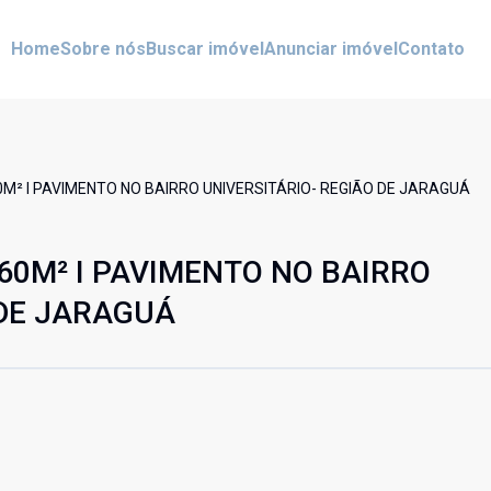
Home
Sobre nós
Buscar imóvel
Anunciar imóvel
Contato
M² I PAVIMENTO NO BAIRRO UNIVERSITÁRIO- REGIÃO DE JARAGUÁ
60M² I PAVIMENTO NO BAIRRO
 DE JARAGUÁ