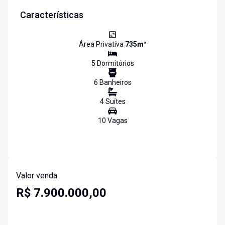
Características
Área Privativa
735
m²
5
Dormitório
s
6
Banheiro
s
4
Suíte
s
10
Vaga
s
Valor venda
R$ 7.900.000,00