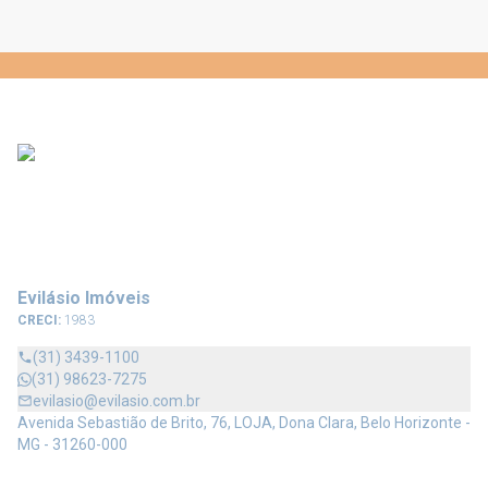
Evilásio Imóveis
CRECI:
1983
(31) 3439-1100
(31) 98623-7275
evilasio@evilasio.com.br
Avenida Sebastião de Brito, 76, LOJA, Dona Clara, Belo Horizonte -
MG - 31260-000