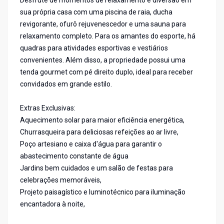
Desfrute de momentos de relaxamento e diversão em
sua própria casa com uma piscina de raia, ducha
revigorante, ofurô rejuvenescedor e uma sauna para
relaxamento completo. Para os amantes do esporte, há
quadras para atividades esportivas e vestiários
convenientes. Além disso, a propriedade possui uma
tenda gourmet com pé direito duplo, ideal para receber
convidados em grande estilo.
Extras Exclusivas:
Aquecimento solar para maior eficiência energética,
Churrasqueira para deliciosas refeições ao ar livre,
Poço artesiano e caixa d'água para garantir o
abastecimento constante de água
Jardins bem cuidados e um salão de festas para
celebrações memoráveis,
Projeto paisagístico e luminotécnico para iluminação
encantadora à noite,