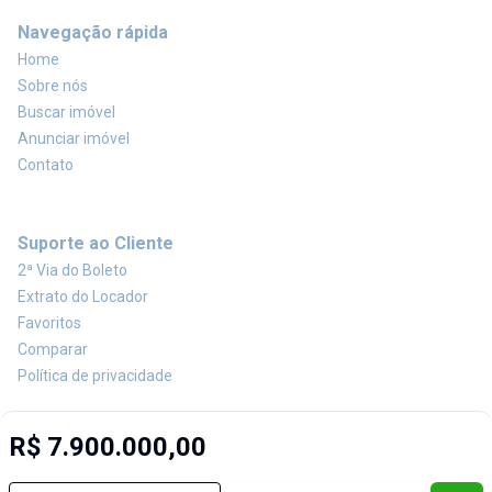
Navegação rápida
Home
Sobre nós
Buscar imóvel
Anunciar imóvel
Contato
Suporte ao Cliente
2ª Via do Boleto
Extrato do Locador
Favoritos
Comparar
Política de privacidade
R$ 7.900.000,00
Imobiliária Certificada:
Selo de Tecnologia Loft