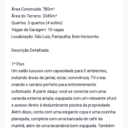
Área Construída: 785m²
Área do Terreno: 3345m²
Quartos: 5 quartos (4 suítes)
Vagas de Garagem: 10 vagas
Localização: São Luiz, Pampulha, Belo Horizonte,
Descrição Detalhada:
1º Piso:
Um salão luxuoso com capacidade para 5 ambientes,
incluindo áreas de jantar, estar, convivência, TV e bar,
criando o cenário perfeito para entretenimento
sofisticado. A partir daqui, você se conecta com uma
varanda externa ampla, equipada com um relaxante ofurô
e acesso direto à deslumbrante piscina da propriedade.
Além disso, conta com uma elegante copa e uma cozinha
planejada, completa com uma bancada de café da
manhã, além de uma lavanderia bem equipada. Também