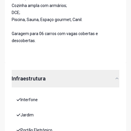
Cozinha ampla com armários;
DCE;
Piscina, Sauna, Espaço gourmet, Canil.
Garagem para 06 carros com vagas cobertas e
descobertas.
Infraestrutura
Interfone
Jardim
Portão Eletrônico