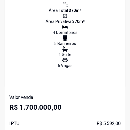
Área Total
370
m²
Área Privativa
370
m²
4
Dormitório
s
5
Banheiro
s
1
Suíte
6
Vaga
s
Valor venda
R$ 1.700.000,00
IPTU
R$ 5.592,00