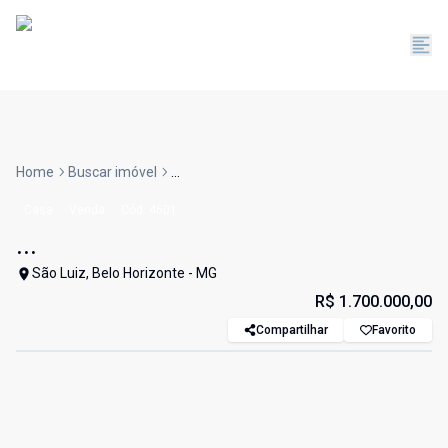
Home
Buscar imóvel
...
Casa
Venda
Cód:
4601
...
São Luiz, Belo Horizonte - MG
R$ 1.700.000,00
Compartilhar
Favorito