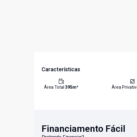
Características
Área Total
395
m²
Área Privati
Financiamento Fácil