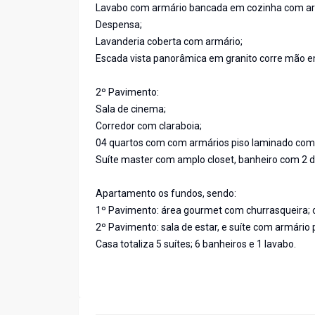
Lavabo com armário bancada em cozinha com ar
Despensa;
Lavanderia coberta com armário;
Escada vista panorâmica em granito corre mão e
2º Pavimento:
Sala de cinema;
Corredor com claraboia;
04 quartos com com armários piso laminado com 
Suíte master com amplo closet, banheiro com 2 
Apartamento os fundos, sendo:
1º Pavimento: área gourmet com churrasqueira; o
2º Pavimento: sala de estar, e suíte com armário
Casa totaliza 5 suítes; 6 banheiros e 1 lavabo.