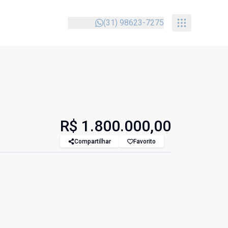
(31) 98623-7275
R$ 1.800.000,00
Compartilhar
Favorito