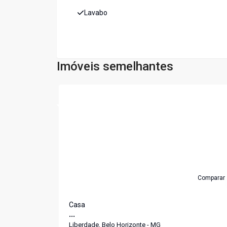
Lavabo
Imóveis semelhantes
Cód:
5409
Comparar
Casa
...
Liberdade, Belo Horizonte - MG