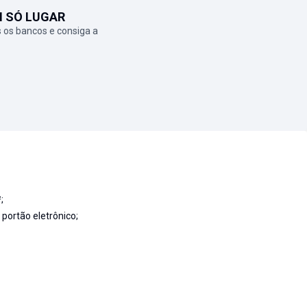
M SÓ LUGAR
 os bancos e consiga a
;
portão eletrônico;