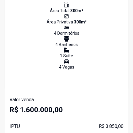
Área Total
300
m²
Área Privativa
300
m²
4
Dormitório
s
4
Banheiro
s
1
Suíte
4
Vaga
s
Valor venda
R$ 1.600.000,00
IPTU
R$ 3.850,00