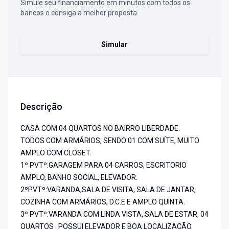
Simule seu financiamento em minutos com todos os
bancos e consiga a melhor proposta.
Simular
Descrição
CASA COM 04 QUARTOS NO BAIRRO LIBERDADE.
TODOS COM ARMÁRIOS, SENDO 01 COM SUÍTE, MUITO
AMPLO COM CLOSET.
1º PVTº:GARAGEM PARA 04 CARROS, ESCRITORIO
AMPLO, BANHO SOCIAL, ELEVADOR.
2ºPVTº:VARANDA,SALA DE VISITA, SALA DE JANTAR,
COZINHA COM ARMÁRIOS, D.C.E E AMPLO QUINTA.
3º PVTº:VARANDA COM LINDA VISTA, SALA DE ESTAR, 04
QUARTOS . POSSUI ELEVADOR E BOA LOCALIZAÇÃO.