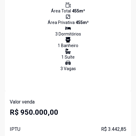
Área Total
455
m²
Área Privativa
455
m²
3
Dormitório
s
1
Banheiro
1
Suíte
3
Vaga
s
Valor venda
R$ 950.000,00
IPTU
R$ 3.442,85