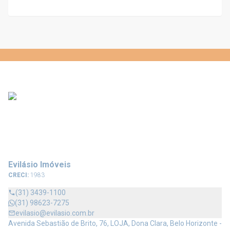
Evilásio Imóveis
CRECI:
1983
(31) 3439-1100
(31) 98623-7275
evilasio@evilasio.com.br
Avenida Sebastião de Brito, 76, LOJA, Dona Clara, Belo Horizonte -