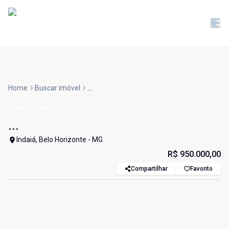
Home
Buscar imóvel
...
Casa
Venda
Cód:
4302
...
Indaiá, Belo Horizonte - MG
R$ 950.000,00
Compartilhar
Favorito