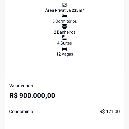
Área Privativa
235
m²
5
Dormitório
s
2
Banheiro
s
4
Suíte
s
12
Vaga
s
Valor venda
R$ 900.000,00
Condomínio
R$ 121,00