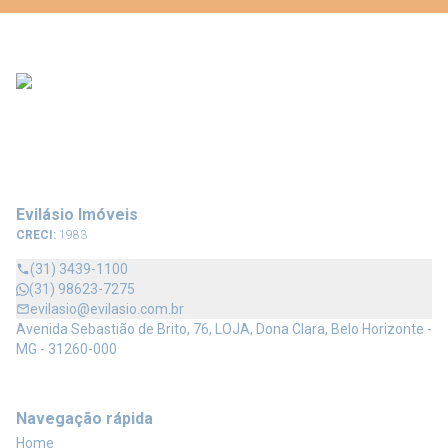
Evilásio Imóveis
CRECI:
1983
(31) 3439-1100
(31) 98623-7275
evilasio@evilasio.com.br
Avenida Sebastião de Brito, 76, LOJA, Dona Clara, Belo Horizonte -
MG - 31260-000
Navegação rápida
Home