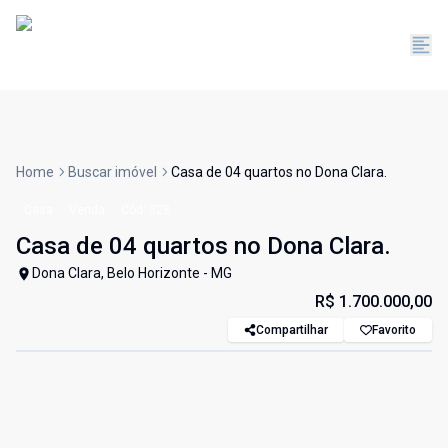
Home
Buscar imóvel
Casa de 04 quartos no Dona Clara.
Casa
Venda
Cód:
328
Casa de 04 quartos no Dona Clara.
Dona Clara, Belo Horizonte - MG
R$ 1.700.000,00
Compartilhar
Favorito