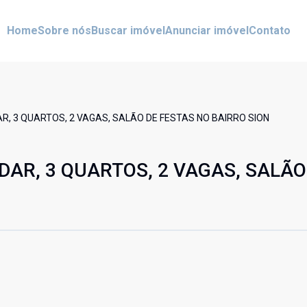
Home
Sobre nós
Buscar imóvel
Anunciar imóvel
Contato
, 3 QUARTOS, 2 VAGAS, SALÃO DE FESTAS NO BAIRRO SION
AR, 3 QUARTOS, 2 VAGAS, SALÃO