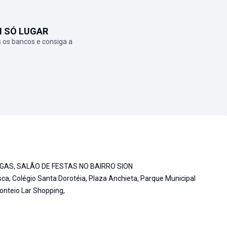
M SÓ LUGAR
 os bancos e consiga a
GAS, SALÃO DE FESTAS NO BAIRRO SION
sca, Colégio Santa Dorotéia, Plaza Anchieta, Parque Municipal
onteio Lar Shopping,