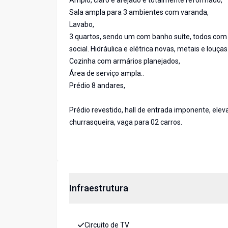
Amplo, claro e arejado e totalmente reformado,
Sala ampla para 3 ambientes com varanda,
Lavabo,
3 quartos, sendo um com banho suíte, todos com 
social. Hidráulica e elétrica novas, metais e louças
Cozinha com armários planejados,
Área de serviço ampla..
Prédio 8 andares,
Prédio revestido, hall de entrada imponente, ele
churrasqueira, vaga para 02 carros.
Infraestrutura
Circuito de TV