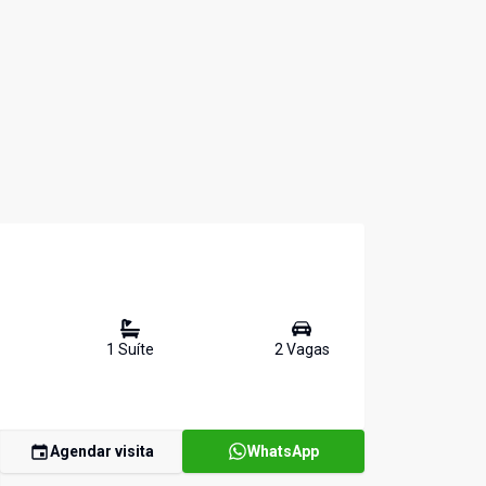
1
Suíte
2
Vaga
s
Agendar visita
WhatsApp