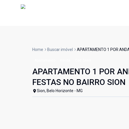
Home
Buscar imóvel
APARTAMENTO 1 POR ANDAR
Apartamento
Venda
Cód:
5669
APARTAMENTO 1 POR AND
FESTAS NO BAIRRO SION
Sion, Belo Horizonte - MG