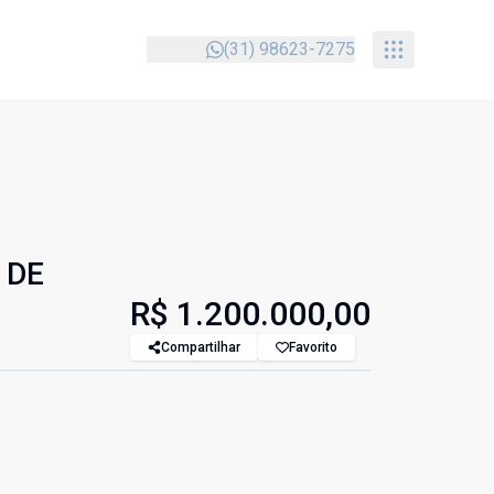
(31) 98623-7275
 DE
R$ 1.200.000,00
Compartilhar
Favorito