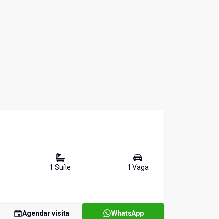
1
Suíte
1
Vaga
Agendar visita
WhatsApp