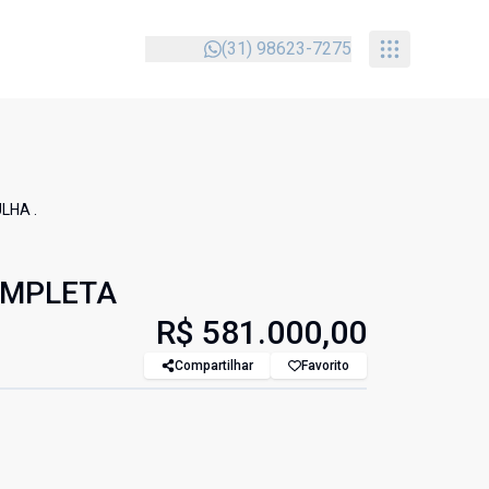
(31) 98623-7275
LHA .
OMPLETA
R$ 581.000,00
Compartilhar
Favorito