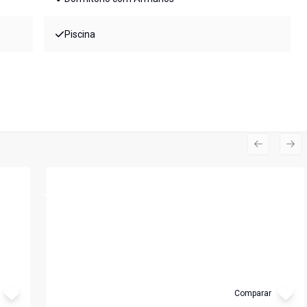
Piscina
Previous s
Nex
Cód:
5860
Comparar