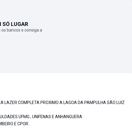
M SÓ LUGAR
 os bancos e consiga a
A LAZER COMPLETA PROXIMO A LAGOA DA PAMPULHA SÃO LUIZ
ULDADES UFMG , UNIFENAS E ANHANGUERA .
BEIRO E CPOR .