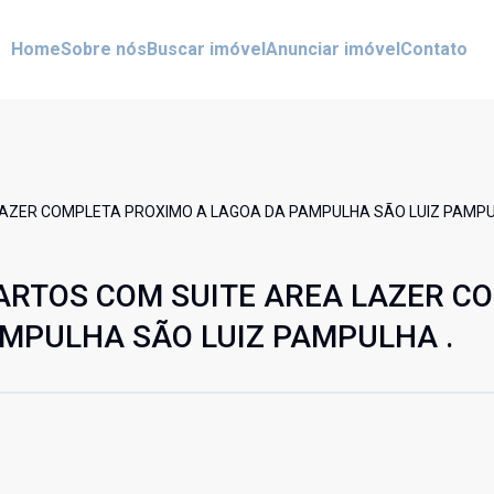
Home
Sobre nós
Buscar imóvel
Anunciar imóvel
Contato
AZER COMPLETA PROXIMO A LAGOA DA PAMPULHA SÃO LUIZ PAMPU
ARTOS COM SUITE AREA LAZER C
MPULHA SÃO LUIZ PAMPULHA .