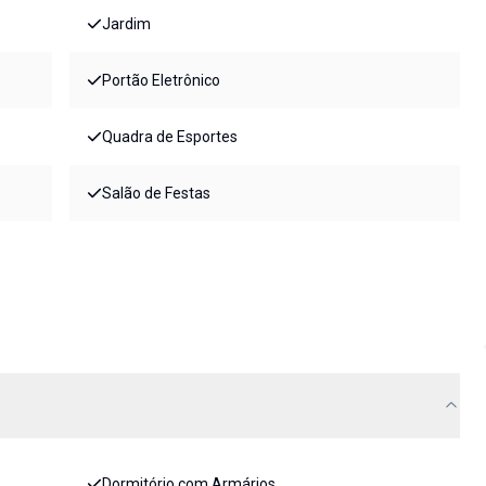
Jardim
Portão Eletrônico
Quadra de Esportes
Salão de Festas
Dormitório com Armários