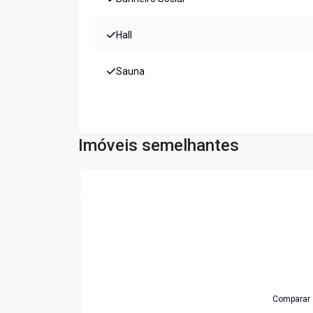
Hall
Sauna
Imóveis semelhantes
Cód:
5817
Comparar