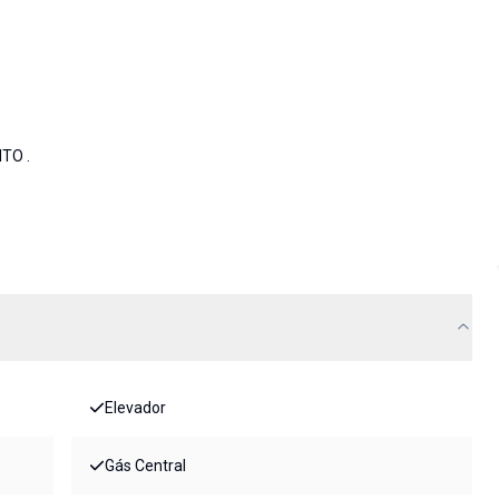
TO .
Elevador
Gás Central