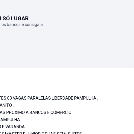
M SÓ LUGAR
 os bancos e consiga a
TES 03 VAGAS PARALELAS LIBERDADE PAMPULHA .
ANITO .
AS PROXIMO A BANCOS E COMERCIO .
PAMPULHA .
 E VARANDA .