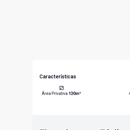
Características
Área Privativa
130
m²