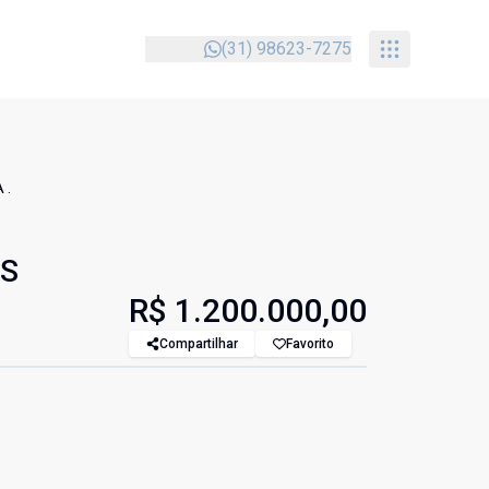
(31) 98623-7275
 .
AS
R$ 1.200.000,00
Compartilhar
Favorito