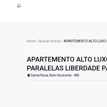
Home
Buscar imóvel
APARTEMENTO ALTO LUXO 0
Apartamento
Venda
Cód:
5255
APARTEMENTO ALTO LUXO
PARALELAS LIBERDADE P
Santa Rosa, Belo Horizonte - MG