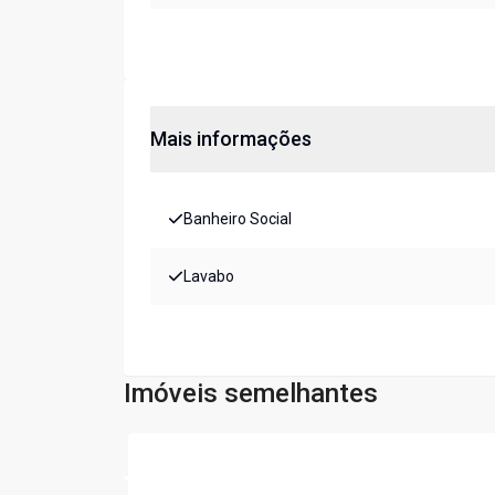
Mais informações
Banheiro Social
Lavabo
Imóveis semelhantes
Cód:
4720