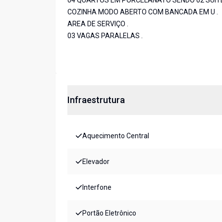
04 QUARTOS EM PORCELANATO SENDO 02 SUITES
COZINHA MODO ABERTO COM BANCADA EM U .
AREA DE SERVIÇO .
03 VAGAS PARALELAS .
Infraestrutura
Aquecimento Central
Elevador
Interfone
Portão Eletrônico