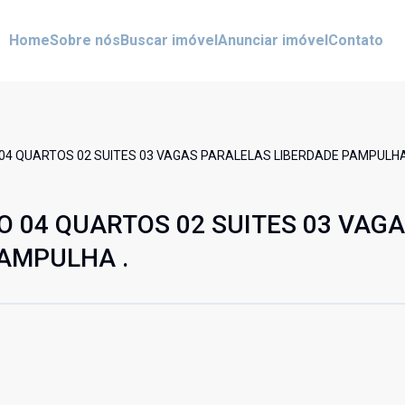
Home
Sobre nós
Buscar imóvel
Anunciar imóvel
Contato
4 QUARTOS 02 SUITES 03 VAGAS PARALELAS LIBERDADE PAMPULHA
 04 QUARTOS 02 SUITES 03 VAG
AMPULHA .