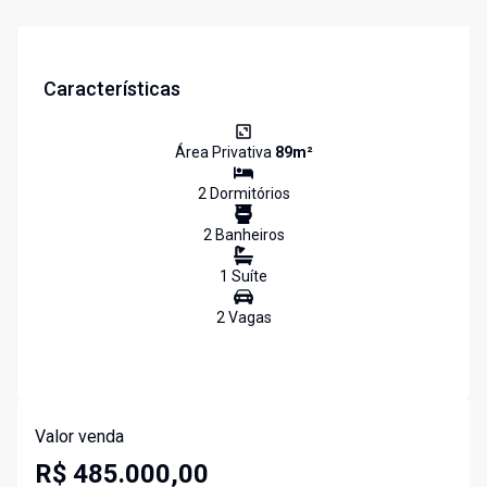
Características
Área Privativa
89
m²
2
Dormitório
s
2
Banheiro
s
1
Suíte
2
Vaga
s
Valor venda
R$ 485.000,00