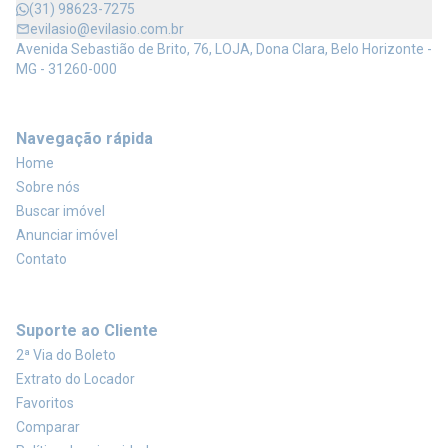
(31) 98623-7275
evilasio@evilasio.com.br
Avenida Sebastião de Brito, 76, LOJA, Dona Clara, Belo Horizonte -
MG - 31260-000
Navegação rápida
Home
Sobre nós
Buscar imóvel
Anunciar imóvel
Contato
Suporte ao Cliente
2ª Via do Boleto
Extrato do Locador
Favoritos
Comparar