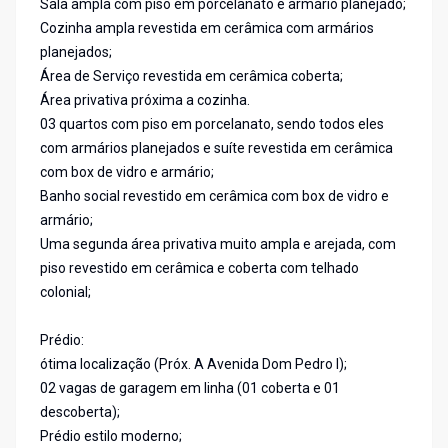
Sala ampla com piso em porcelanato e armário planejado;
Cozinha ampla revestida em cerâmica com armários
planejados;
Área de Serviço revestida em cerâmica coberta;
Área privativa próxima a cozinha.
03 quartos com piso em porcelanato, sendo todos eles
com armários planejados e suíte revestida em cerâmica
com box de vidro e armário;
Banho social revestido em cerâmica com box de vidro e
armário;
Uma segunda área privativa muito ampla e arejada, com
piso revestido em cerâmica e coberta com telhado
colonial;
Prédio:
ótima localização (Próx. A Avenida Dom Pedro I);
02 vagas de garagem em linha (01 coberta e 01
descoberta);
Prédio estilo moderno;