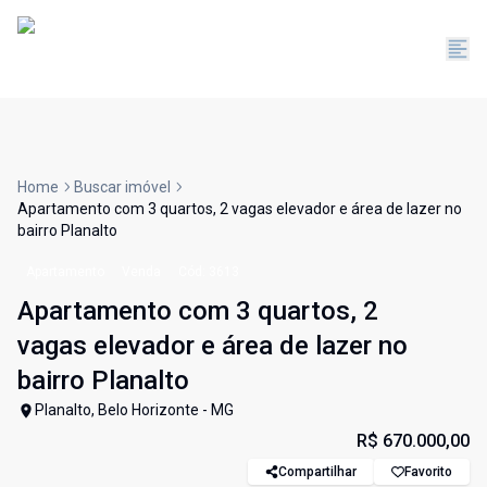
Home
Buscar imóvel
Apartamento com 3 quartos, 2 vagas elevador e área de lazer no
bairro Planalto
Apartamento
Venda
Cód:
3613
Apartamento com 3 quartos, 2
vagas elevador e área de lazer no
bairro Planalto
Planalto, Belo Horizonte - MG
R$ 670.000,00
Compartilhar
Favorito