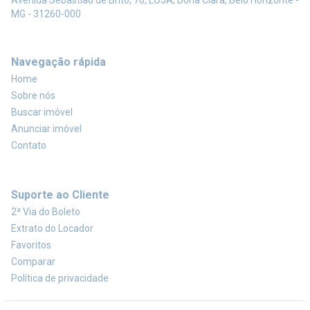
Avenida Sebastião de Brito, 76, LOJA, Dona Clara, Belo Horizonte -
MG - 31260-000
Navegação rápida
Home
Sobre nós
Buscar imóvel
Anunciar imóvel
Contato
Suporte ao Cliente
2ª Via do Boleto
Extrato do Locador
Favoritos
Comparar
Política de privacidade