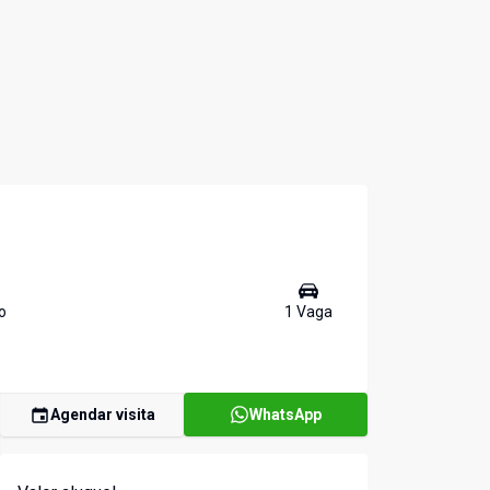
o
1
Vaga
Agendar visita
WhatsApp