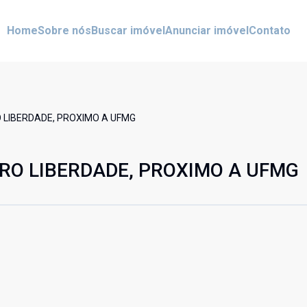
Home
Sobre nós
Buscar imóvel
Anunciar imóvel
Contato
O LIBERDADE, PROXIMO A UFMG
RRO LIBERDADE, PROXIMO A UFMG