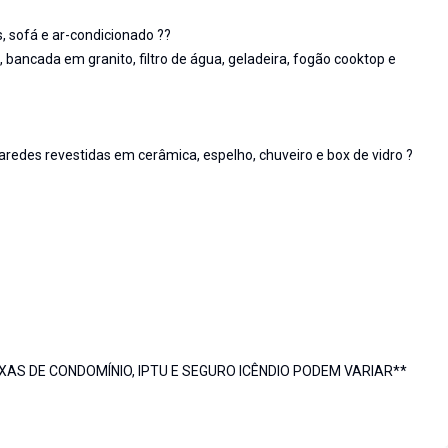
, sofá e ar-condicionado ??
bancada em granito, filtro de água, geladeira, fogão cooktop e
aredes revestidas em cerâmica, espelho, chuveiro e box de vidro ?
S DE CONDOMÍNIO, IPTU E SEGURO ICÊNDIO PODEM VARIAR**