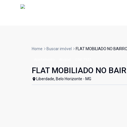
Home
Buscar imóvel
FLAT MOBILIADO NO BAIRR
Apartamento
Aluguel
Cód:
7922
FLAT MOBILIADO NO BAI
Liberdade, Belo Horizonte - MG