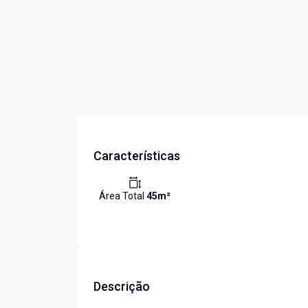
Características
Área Total
45
m²
Descrição