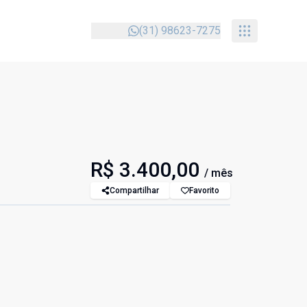
(31) 98623-7275
R$ 3.400,00
/ mês
Compartilhar
Favorito