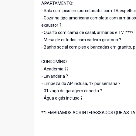
APARTAMENTO:
- Sala com piso em porcelanato, com TV, espelhos
- Cozinha tipo americana completa com armários, 
exaustor ?
- Quarto com cama de casal, armários e TV ????
- Mesa de estudos com cadeira giratória ?
- Banho social com piso e bancadas em granito, p
CONDOMÍNIO:
- Academia ??
- Lavanderia ?
- Limpeza do AP inclusa, 1x por semana ?
- 01 vaga de garagem coberta ?
- Água e gás incluso ?
**LEMBRAMOS AOS INTERESSADOS QUE AS TAXA