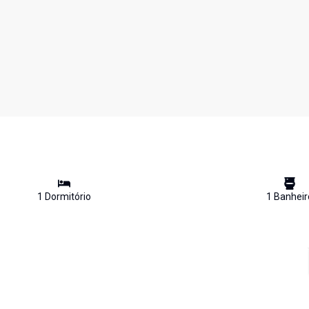
1
Dormitório
1
Banheir