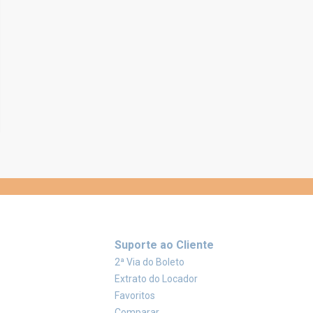
Suporte ao Cliente
2ª Via do Boleto
Extrato do Locador
Favoritos
Comparar