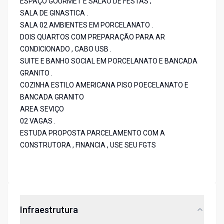
ESPAÇO GOURMET E SALÃO DE FESTAS ;
SALA DE GINASTICA .
SALA 02 AMBIENTES EM PORCELANATO .
DOIS QUARTOS COM PREPARAÇÃO PARA AR
CONDICIONADO , CABO USB .
SUITE E BANHO SOCIAL EM PORCELANATO E BANCADA
GRANITO .
COZINHA ESTILO AMERICANA PISO POECELANATO E
BANCADA GRANITO
AREA SEVIÇO
02 VAGAS .
ESTUDA PROPOSTA PARCELAMENTO COM A
CONSTRUTORA , FINANCIA , USE SEU FGTS
Infraestrutura