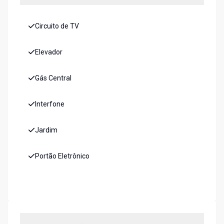
Circuito de TV
Elevador
Gás Central
Interfone
Jardim
Portão Eletrônico