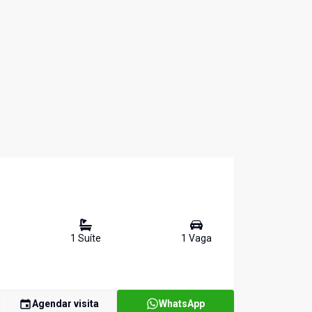
1
Suíte
1
Vaga
Agendar visita
WhatsApp