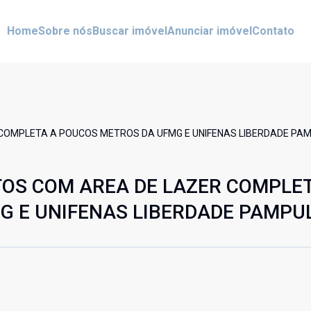
Home
Sobre nós
Buscar imóvel
Anunciar imóvel
Contato
OMPLETA A POUCOS METROS DA UFMG E UNIFENAS LIBERDADE PAM
OS COM AREA DE LAZER COMPLET
 E UNIFENAS LIBERDADE PAMPUL