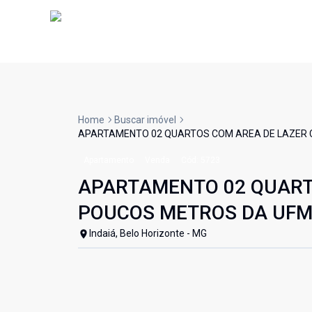
Home
Buscar imóvel
APARTAMENTO 02 QUARTOS COM AREA DE LAZER C
Apartamento
Venda
Cód:
5723
APARTAMENTO 02 QUART
POUCOS METROS DA UFMG
Indaiá, Belo Horizonte - MG