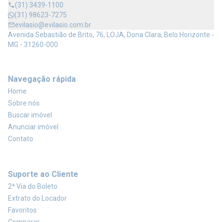
(31) 3439-1100
(31) 98623-7275
evilasio@evilasio.com.br
Avenida Sebastião de Brito, 76, LOJA, Dona Clara, Belo Horizonte -
MG - 31260-000
Navegação rápida
Home
Sobre nós
Buscar imóvel
Anunciar imóvel
Contato
Suporte ao Cliente
2ª Via do Boleto
Extrato do Locador
Favoritos