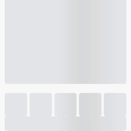
Galeria
Vídeo