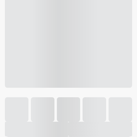
Galeria
Vídeo