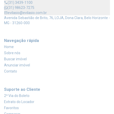
(31) 3439-1100
(31) 98623-7275
evilasio@evilasio.com.br
Avenida Sebastião de Brito, 76, LOJA, Dona Clara, Belo Horizonte -
MG - 31260-000
Navegação rápida
Home
Sobre nós
Buscar imóvel
Anunciar imóvel
Contato
Suporte ao Cliente
2ª Via do Boleto
Extrato do Locador
Favoritos