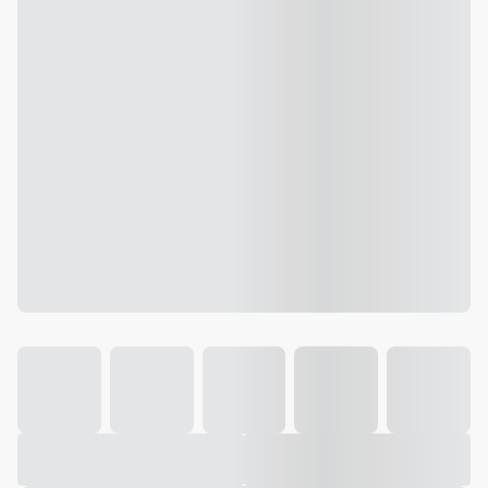
Galeria
Vídeo