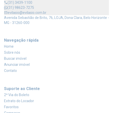
(31) 3439-1100
(31) 98623-7275
evilasio@evilasio.com.br
Avenida Sebastião de Brito, 76, LOJA, Dona Clara, Belo Horizonte -
MG - 31260-000
Navegação rápida
Home
Sobre nós
Buscar imóvel
Anunciar imóvel
Contato
Suporte ao Cliente
2ª Via do Boleto
Extrato do Locador
Favoritos