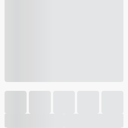
Galeria
Vídeo