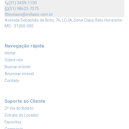
(31) 3439-1100
(31) 98623-7275
evilasio@evilasio.com.br
Avenida Sebastião de Brito, 76, LOJA, Dona Clara, Belo Horizonte -
MG - 31260-000
Navegação rápida
Home
Sobre nós
Buscar imóvel
Anunciar imóvel
Contato
Suporte ao Cliente
2ª Via do Boleto
Extrato do Locador
Favoritos